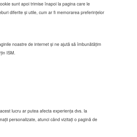
Cookie sunt apoi trimise înapoi la pagina care le
uri diferite și utile, cum ar fi memorarea preferințelor
ginile noastre de internet și ne ajută să îmbunătățim
țin ISM.
 acest lucru ar putea afecta experiența dvs. la
ații personalizate, atunci când vizitați o pagină de