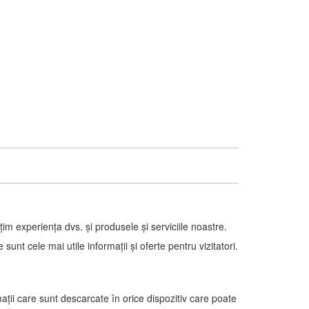
țim experiența dvs. și produsele și serviciile noastre.
nt cele mai utile informații și oferte pentru vizitatori.
mații care sunt descarcate în orice dispozitiv care poate