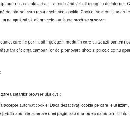
artphone-ul sau tableta dvs. – atunci când vizitați o pagina de internet. 
gină de internet care recunoaște acel cookie. Cookie fac o mulțime de treb
, si ne ajută să vă oferim cele mai bune produse și servicii.
regate, care ne permit să înțelegem modul în care utilizează oamenii pa
 măsurăm eficiența campaniilor de promovare shop și pe cele ce nu apar
:
zarea setărilor browser-ului dvs.;
 să accepte automat cookie. Daca dezactivați cookie pe care le utilizăm,
 vizita anumite zone ale unei pagini sau s-ar putea să nu primiți inform