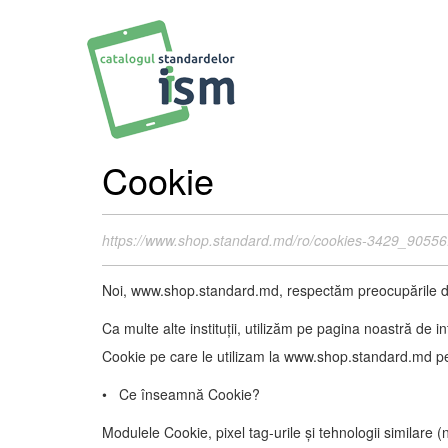
Cookie
https://www.shop.standard.md/ro/cookies-3429_90556
Noi, www.shop.standard.md, respectăm preocupările dvs
Ca multe alte instituții, utilizăm pe pagina noastră de 
Cookie pe care le utilizam la www.shop.standard.md permi
• Ce înseamnă Cookie?
Modulele Cookie, pixel tag-urile și tehnologii similare (