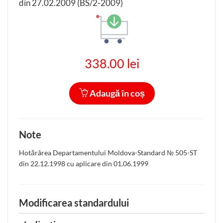
din 27.02.2009 (BS/2-2009)
338.00 lei
Adaugă în coș
Note
Hotărârea Departamentului Moldova-Standard № 505-ST
din 22.12.1998 cu aplicare din 01.06.1999
Modificarea standardului