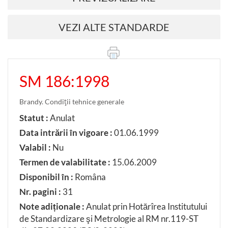
VEZI ALTE STANDARDE
SM 186:1998
Brandy. Condiţii tehnice generale
Statut :
Anulat
Data intrării în vigoare :
01.06.1999
Valabil :
Nu
Termen de valabilitate :
15.06.2009
Disponibil în :
Româna
Nr. pagini :
31
Note adiționale :
Anulat prin Hotărîrea Institutului
de Standardizare şi Metrologie al RM nr.119-ST