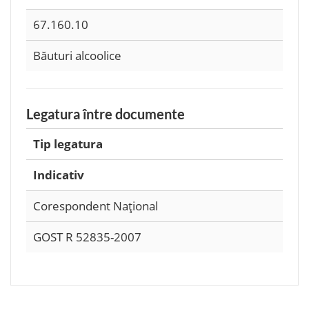
67.160.10
Băuturi alcoolice
Legatura între documente
Tip legatura
Indicativ
Corespondent Naţional
GOST R 52835-2007