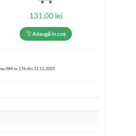
131.00 lei
Adaugă în coș
rea ISM nr.176 din 11.11.2025