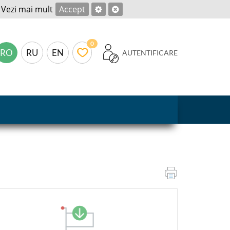
.
Vezi mai mult
Accept
0
RO
RU
EN
AUTENTIFICARE