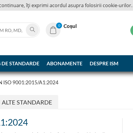
continuare, îţi exprimi acordul asupra folosirii cookie-urilor
Coșul
0
 DE STANDARDE
ABONAMENTE
DESPRE ISM
 ISO 9001:2015/A1:2024
I ALTE STANDARDE
A1:2024