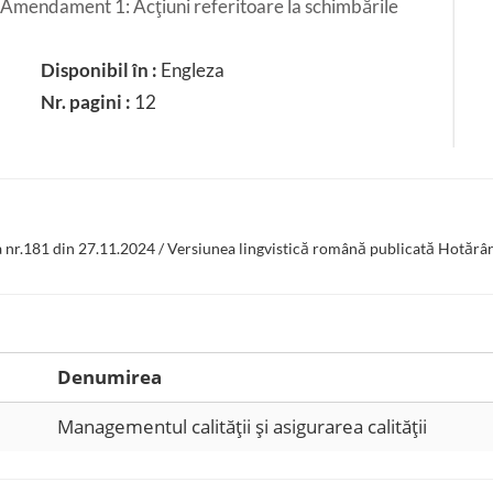
. Amendament 1: Acţiuni referitoare la schimbările
Disponibil în :
Engleza
Nr. pagini :
12
a nr.181 din 27.11.2024 / Versiunea lingvistică română publicată Hotărâ
Denumirea
Managementul calităţii şi asigurarea calităţii