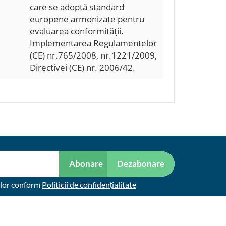
care se adoptă standard
europene armonizate pentru
evaluarea conformităţii.
Implementarea Regulamentelor
(CE) nr.765/2008, nr.1221/2009,
Directivei (CE) nr. 2006/42.
Abonare
Dezabonare
elor conform
Politicii de confidențialitate