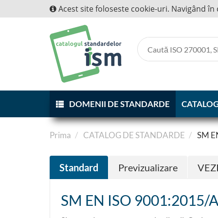
Acest site foloseste cookie-uri. Navigând în 
DOMENII DE STANDARDE
CATALOG
Prima
CATALOG DE STANDARDE
SM EN
Standard
Previzualizare
VEZ
SM EN ISO 9001:2015/