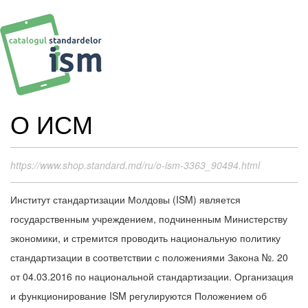
О ИСМ
https://www.shop.standard.md/ru/o-ism-3363_90494.html
Институт стандартизации Молдовы (ISM) является
государственным учреждением, подчиненным Министерству
экономики, и стремится проводить национальную политику
стандартизации в соответствии с положениями Закона №. 20
от 04.03.2016 по национальной стандартизации. Организация
и функционирование ISM регулируются Положением об