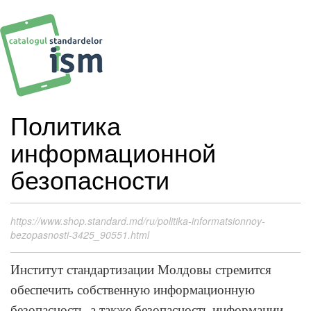
Политика
информационной
безопасности
https://www.shop.standard.md/ru/politika-informatsionnoy-
bezopasnosti-3425_90551.html
Институт стандартизации Молдовы стремится
обеспечить собственную информационную
безопасность,
а также
безопасность
информаци
и,