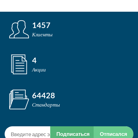
1457
Клиенты
4
Акции
64428
Стандарты
Подписаться
Отписался