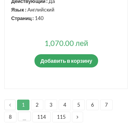
Действующий :
Да
Язык :
Английский
Страниц :
140
1,070.00 лей
Добавить в корзину
1
2
3
4
5
6
7
8
114
115
...