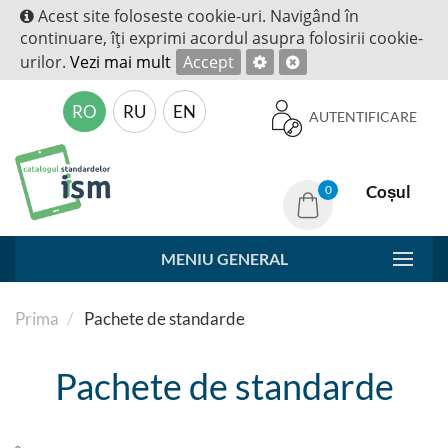
Acest site foloseste cookie-uri. Navigând în
continuare, îţi exprimi acordul asupra folosirii cookie-
urilor.
Vezi mai mult
Accept
RO
RU
EN
AUTENTIFICARE
Coșul
0
MENIU GENERAL
Prima
Pachete de standarde
Pachete de standarde