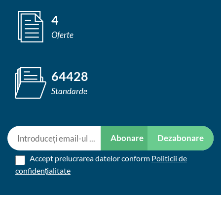
4
Oferte
64428
Standarde
Abonare
Dezabonare
Accept prelucrarea datelor conform
Politicii de
confidențialitate