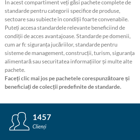
În acest compartiment veți găsi pachete complete de
standarde pentru categorii specifice de produse,
sectoare sau subiecte în condiții foarte convenabile.
Puteți accesa standardele relevante beneficiind de
condiții de acces avantajoase. Standarde pe domenii,
cum ar fi: siguranța jucăriilor, standarde pentru
sisteme de management, construcții, turism, siguranța
alimentară sau securitatea informațiilor și multe alte
pachete.
Faceți clic mai jos pe pachetele corespunzătoare și
beneficiați de colecții predefinite de standarde.
1457
Clienți