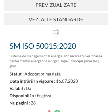
PREVIZUALIZARE
VEZI ALTE STANDARDE
SM ISO 50015:2020
Sisteme de management al energiei.Măsurarea şi verificarea
performanţei energetice a organizaţiei.Principii generale şi
ghid
Statut :
Adoptat prima dată
Data intrării în vigoare :
16.07.2020
Valabil :
Da
Disponibil în :
Engleza
Nr. pagini :
28