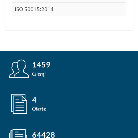
ISO 50015:2014
1459
Clienți
4
Oferte
64428