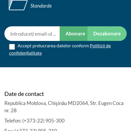
Standarde
Abonare
Dezabonare
Accept prelucrarea datelor conform
Politicii de
confidențialitate
Date de contact
Republica Moldova, Chişinău MD2064, Str. Eugen Coca
nr. 28
Telefon: (+373-22) 905-300
Fax: (+373-22) 905-310