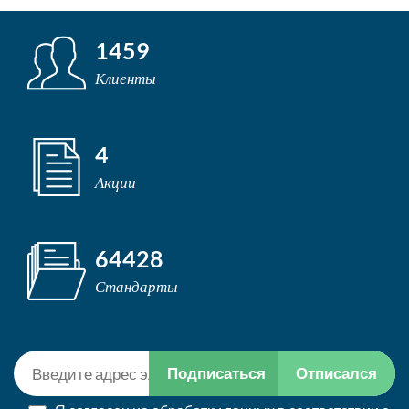
1459
Клиенты
4
Акции
64428
Стандарты
Подписаться
Отписался