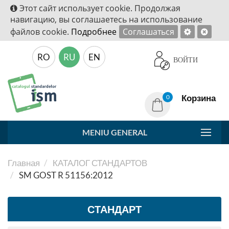
Этот сайт использует cookie. Продолжая
навигацию, вы соглашаетесь на использование
файлов cookie.
Подробнее
Соглашаться
RO
RU
EN
ВОЙТИ
Корзина
0
MENIU GENERAL
Главная
КАТАЛОГ СТАНДАРТОВ
SM GOST R 51156:2012
СТАНДАРТ