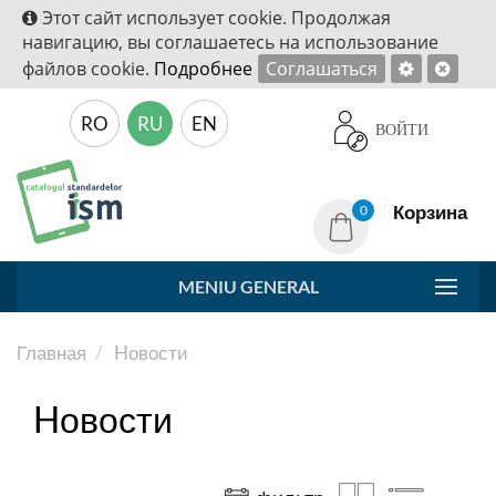
Этот сайт использует cookie. Продолжая
навигацию, вы соглашаетесь на использование
файлов cookie.
Подробнее
Соглашаться
RO
RU
EN
ВОЙТИ
Корзина
0
MENIU GENERAL
Главная
Hовости
Hовости