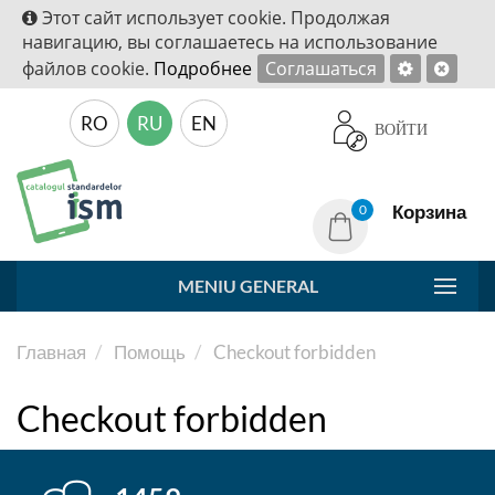
Этот сайт использует cookie. Продолжая
навигацию, вы соглашаетесь на использование
файлов cookie.
Подробнее
Соглашаться
RO
RU
EN
ВОЙТИ
Корзина
0
MENIU GENERAL
Главная
Помощь
Checkout forbidden
Checkout forbidden