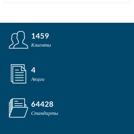
1459
Клиенты
4
Акции
64428
Стандарты