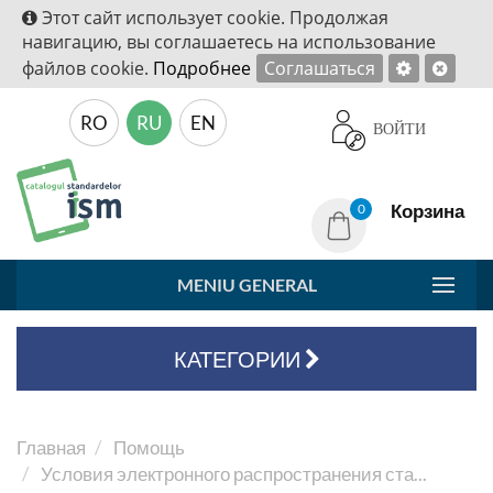
Этот сайт использует cookie. Продолжая
навигацию, вы соглашаетесь на использование
файлов cookie.
Подробнее
Соглашаться
RO
RU
EN
ВОЙТИ
Корзина
0
MENIU GENERAL
КАТЕГОРИИ
Главная
Помощь
Условия электронного распространения ста...